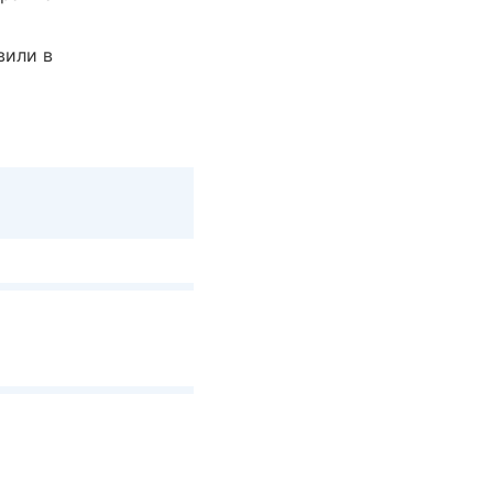
вили в