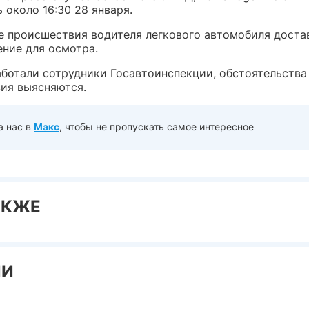
 около 16:30 28 января.
те происшествия водителя легкового автомобиля доста
ние для осмотра.
аботали сотрудники Госавтоинспекции, обстоятельства
ия выясняются.
а нас в
Макс
, чтобы не пропускать самое интересное
АКЖЕ
ИИ