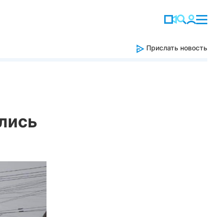
Прислать новость
лись