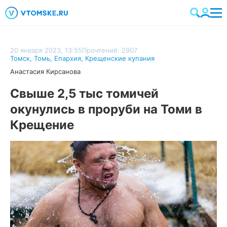
20 января 2023, 13:55
Прочтений: 2907
Томск
,
Томь
,
Епархия
,
Крещенские купания
Анастасия Кирсанова
Свыше 2,5 тыс томичей
окунулись в проруби на Томи в
Крещение