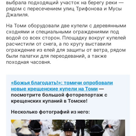
выбрала подходящий участок на берегу реки —
рядом с пересечением улиц Трифонова и Мусы
Джалиля.
На Томи оборудовали две купели с деревянными
сходнями и специальными ограждениями под
водой со всех сторон. Площадку вокруг купелей
расчистили от снега, а по кругу выставили
ограждение из елей для защиты от ветра, рядом
были палатки для переодеваний, а также
походная часовня.
«Божья благодать!»: томичи опробовали
новые крещенские купели на Томи
—
посмотрите большой фоторепортаж с
крещенских купаний в Томске!
Несколько фотографий из него: