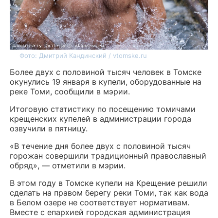
Фото: Дмитрий Кандинский / vtomske.ru
Более двух с половиной тысяч человек в Томске
окунулись 19 января в купели, оборудованные на
реке Томи, сообщили в мэрии.
Итоговую статистику по посещению томичами
крещенских купелей в администрации города
озвучили в пятницу.
«В течение дня более двух с половиной тысяч
горожан совершили традиционный православный
обряд», — отметили в мэрии.
В этом году в Томске купели на Крещение решили
сделать на правом берегу реки Томи, так как вода
в Белом озере не соответствует нормативам.
Вместе с епархией городская администрация