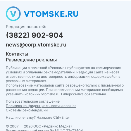
Редакция новостей:
(3822) 902-904
news@corp.vtomske.ru
Контакты
Размещение рекламы
Публикации с пометкой «Реклама» публикуются на коммерческих
условиях и оплачены рекламодателями. Редакция сайта не несет
ответственности за достоверность информации, содержащейся в
рекламных материалах.
Использование материалов сайта разрешено только с письменного
разрешения редакции. При использовании материалов необходимо
указывать источник vtomske.ru. Гиперссылка обязательна.
Пользовательское соглашение
Политика конфиденциальности и cookies
Системы рекомендаций
Нашли опечатку? Нажмите Ctrl+Enter
© 2007 — 2026 ООО «Редвикс Медиа»
Регистрационный номер Эл № ФС 77-72404