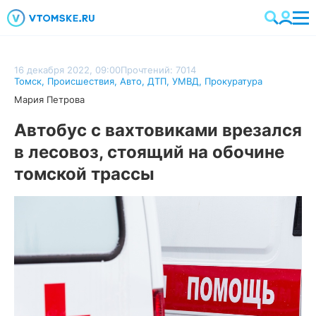
16 декабря 2022, 09:00
Прочтений: 7014
Томск
,
Происшествия
,
Авто
,
ДТП
,
УМВД
,
Прокуратура
Мария Петрова
Автобус с вахтовиками врезался
в лесовоз, стоящий на обочине
томской трассы