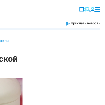
Прислать новость
ID-19
ской