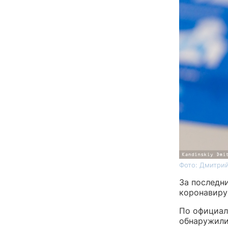
Фото: Дмитрий
За последн
коронавиру
По официал
обнаружили 