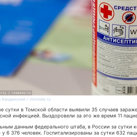
 Кандинский / vtomske.ru
ие сутки в Томской области выявили 35 случаев зараж
сной инфекцией. Выздоровели за это же время 11 пацие
ьным данным федерального штаба, в России за сутки 
у 6 376 человек. Госпитализированы за сутки 632 пац