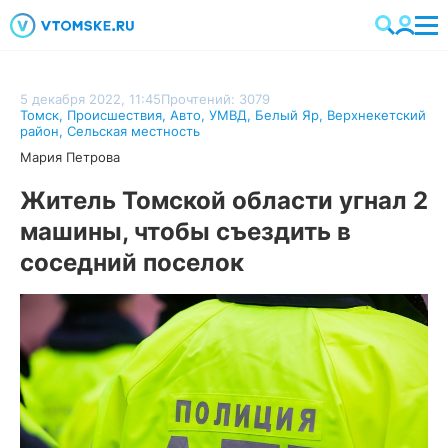
5 декабря 2022, 11:45
Прочтений: 3079
Томск
,
Происшествия
,
Авто
,
УМВД
,
Белый Яр
,
Верхнекетский
район
,
Сельская местность
Мария Петрова
Житель Томской области угнал 2
машины, чтобы съездить в
соседний поселок