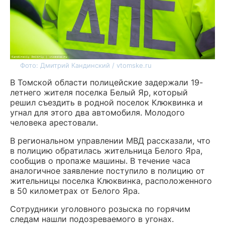
Фото: Дмитрий Кандинский / vtomske.ru
В Томской области полицейские задержали 19-
летнего жителя поселка Белый Яр, который
решил съездить в родной поселок Клюквинка и
угнал для этого два автомобиля. Молодого
человека арестовали.
В региональном управлении МВД рассказали, что
в полицию обратилась жительница Белого Яра,
сообщив о пропаже машины. В течение часа
аналогичное заявление поступило в полицию от
жительницы поселка Клюквинка, расположенного
в 50 километрах от Белого Яра.
Сотрудники уголовного розыска по горячим
следам нашли подозреваемого в угонах.