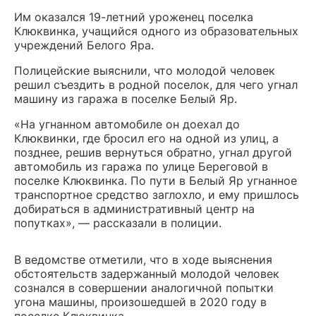
Им оказался 19-летний уроженец поселка
Клюквинка, учащийся одного из образовательных
учреждений Белого Яра.
Полицейские выяснили, что молодой человек
решил съездить в родной поселок, для чего угнал
машину из гаража в поселке Белый Яр.
«На угнанном автомобиле он доехал до
Клюквинки, где бросил его на одной из улиц, а
позднее, решив вернуться обратно, угнал другой
автомобиль из гаража по улице Береговой в
поселке Клюквинка. По пути в Белый Яр угнанное
транспортное средство заглохло, и ему пришлось
добираться в административный центр на
попутках», — рассказали в полиции.
В ведомстве отметили, что в ходе выяснения
обстоятельств задержанный молодой человек
сознался в совершении аналогичной попытки
угона машины, произошедшей в 2020 году в