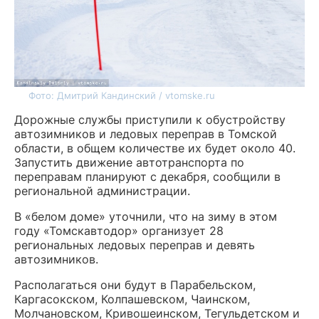
Фото: Дмитрий Кандинский / vtomske.ru
Дорожные службы приступили к обустройству
автозимников и ледовых переправ в Томской
области, в общем количестве их будет около 40.
Запустить движение автотранспорта по
переправам планируют с декабря, сообщили в
региональной администрации.
В «белом доме» уточнили, что на зиму в этом
году «Томскавтодор» организует 28
региональных ледовых переправ и девять
автозимников.
Располагаться они будут в Парабельском,
Каргасокском, Колпашевском, Чаинском,
Молчановском, Кривошеинском, Тегульдетском и