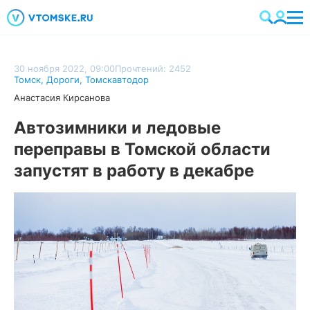
30 ноября 2022, 09:00
Прочтений: 2452
Томск
,
Дороги
,
Томскавтодор
Анастасия Кирсанова
Автозимники и ледовые
переправы в Томской области
запустят в работу в декабре