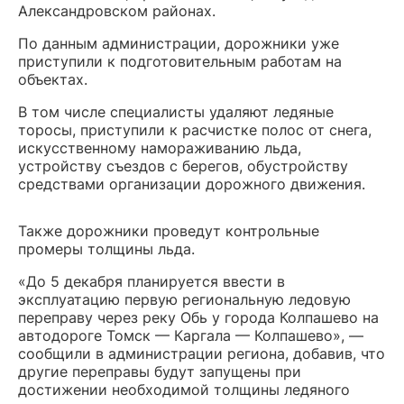
Александровском районах.
По данным администрации, дорожники уже
приступили к подготовительным работам на
объектах.
В том числе специалисты удаляют ледяные
торосы, приступили к расчистке полос от снега,
искусственному намораживанию льда,
устройству съездов с берегов, обустройству
средствами организации дорожного движения.
Также дорожники проведут контрольные
промеры толщины льда.
«До 5 декабря планируется ввести в
эксплуатацию первую региональную ледовую
переправу через реку Обь у города Колпашево на
автодороге Томск — Каргала — Колпашево», —
сообщили в администрации региона, добавив, что
другие переправы будут запущены при
достижении необходимой толщины ледяного