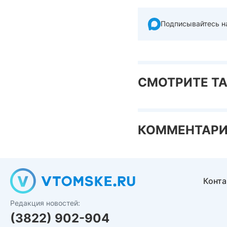
Подписывайтесь н
СМОТРИТЕ Т
КОММЕНТАР
Конт
Редакция новостей:
(3822) 902-904