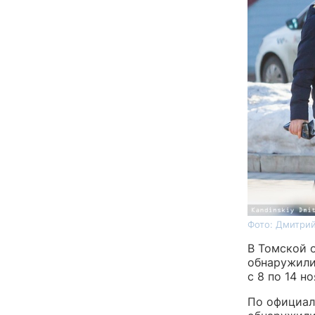
Фото: Дмитрий
В Томской 
обнаружили
с 8 по 14 н
По официал