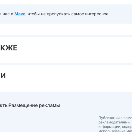
а нас в
Макс
, чтобы не пропускать самое интересное
АКЖЕ
ИИ
акты
Размещение рекламы
Публикации с поме
рекламодателями. 
информации, соде
Использование мат