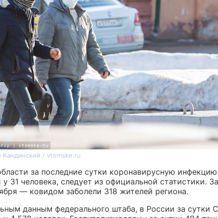
 Кандинский / vtomske.ru
области за последние сутки коронавирусную инфекцию
 у 31 человека, следует из официальной статистики. З
оября — ковидом заболели 318 жителей региона.
ьным данным федерального штаба, в России за сутки 