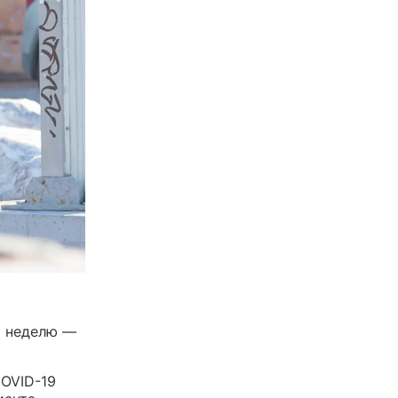
а неделю —
COVID-19