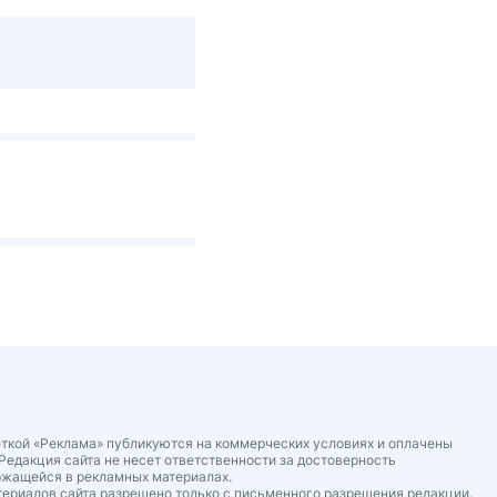
ткой «Реклама» публикуются на коммерческих условиях и оплачены
Редакция сайта не несет ответственности за достоверность
ржащейся в рекламных материалах.
ериалов сайта разрешено только с письменного разрешения редакции.