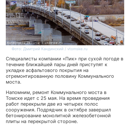
Фото: Дмитрий Кандинский / vtomske.ru
Специалисты компании «Пик» при сухой погоде в
течение ближайшей пары дней приступят к
укладке асфальтового покрытия на
отремонтированную половину Коммунального
моста.
Напомним, ремонт Коммунального моста в
Томске идет с 25 мая. На время проведения
работ перекрыли две из четырех полос
сооружения. Подрядчик в октябре завершил
бетонирование монолитной железобетонной
плиты на перекрытой стороне.