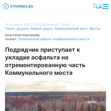
19 октября 2022, 18:15
Прочтений: 4539
Томск
,
Дороги
,
Ремонт дорог
,
Коммунальный мост
,
Мосты
Анастасия Кирсанова
Сюжет:
Капитальный ремонт Коммунального моста
Подрядчик приступает к
укладке асфальта на
отремонтированную часть
Коммунального моста