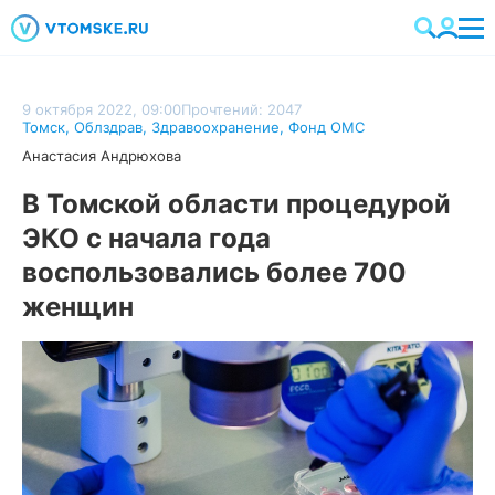
9 октября 2022, 09:00
Прочтений: 2047
Томск
,
Облздрав
,
Здравоохранение
,
Фонд ОМС
Анастасия Андрюхова
В Томской области процедурой
ЭКО с начала года
воспользовались более 700
женщин