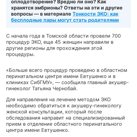
оплодотворение? Вредно ли оно? Как
хранятся эмбрионы? Ответы на эти и другие
вопросы — в материале
Тонкости ЭКО: как
бесплодные пары могут стать родителями
С начала года в Томской области провели 700
процедур ЭКО, еще 45 женщин направили в
другие регионы для прохождения этой
процедуры.
«Больше всего процедур проведено в областном
перинатальном центре имени Евтушенко и в
клиниках СибГМУ», — сообщила главный акушер-
гинеколог Татьяна Чернобай.
Для направления на лечение методом ЭКО
необходимо обратиться к акушеру-гинекологу
женской консультации, который после
обследования направит на специализированный
прием в отделение областного перинатального
центра имени Евтушенко.