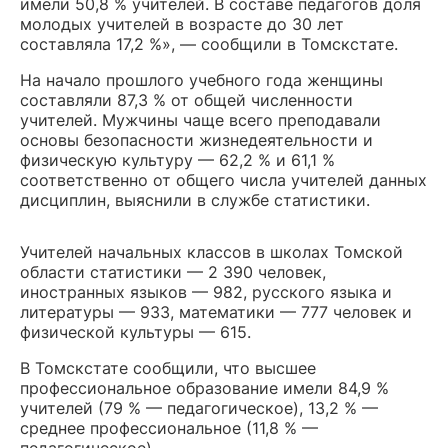
имели 50,8 % учителей. В составе педагогов доля
молодых учителей в возрасте до 30 лет
составляла 17,2 %», — сообщили в Томскстате.
На начало прошлого учебного года женщины
составляли 87,3 % от общей численности
учителей. Мужчины чаще всего преподавали
основы безопасности жизнедеятельности и
физическую культуру — 62,2 % и 61,1 %
соответственно от общего числа учителей данных
дисциплин, выяснили в службе статистики.
Учителей начальных классов в школах Томской
области статистики — 2 390 человек,
иностранных языков — 982, русского языка и
литературы — 933, математики — 777 человек и
физической культуры — 615.
В Томскстате сообщили, что высшее
профессиональное образование имели 84,9 %
учителей (79 % — педагогическое), 13,2 % —
среднее профессиональное (11,8 % —