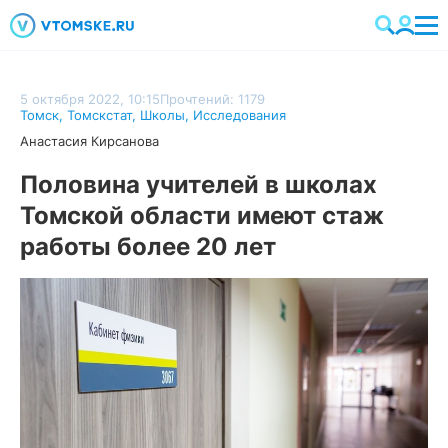
5 октября 2022, 10:15
Прочтений: 1179
Томск
,
Томскстат
,
Школы
,
Исследования
Анастасия Кирсанова
Половина учителей в школах
Томской области имеют стаж
работы более 20 лет