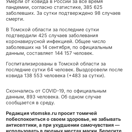
Умерли от ковида в России за все время
пандемии, согласно статистике, 385 625
заболевших. За сутки подтверждено 98 случаев
смерти.
В Томской области за последние сутки
подтвердили 425 случаев заболевания
коронавирусной инфекцией. Общее число
заболевших на 14 сентября, по официальным
данным, составляет 144 157 человек.
Госпитализированы в Томской области за
последние сутки 64 человек. Выздоровели после
ковида 138 553 человека (+483 за сутки).
Скончались от COVID-19, по официальным
данным, 893 человека. Об одном случае
сообщается в среду.
Редакция vtomske.ru просит томичей
побеспокоиться о своем здоровье, не забывать
антисептики, а при ухудшении самочувствия —
использовать в людных местах маски. Берегите