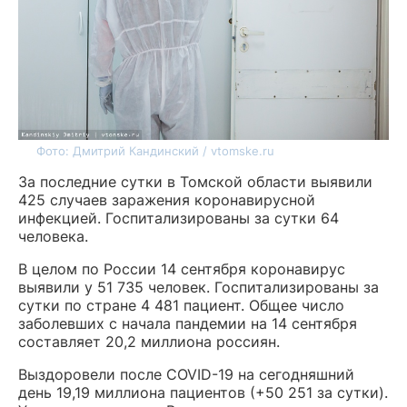
Фото: Дмитрий Кандинский / vtomske.ru
За последние сутки в Томской области выявили
425 случаев заражения коронавирусной
инфекцией. Госпитализированы за сутки 64
человека.
В целом по России 14 сентября коронавирус
выявили у 51 735 человек. Госпитализированы за
сутки по стране 4 481 пациент. Общее число
заболевших с начала пандемии на 14 сентября
составляет 20,2 миллиона россиян.
Выздоровели после COVID-19 на сегодняшний
день 19,19 миллиона пациентов (+50 251 за сутки).