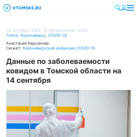
14 сентября 2022, 15:40
Прочтений: 4358
Томск
,
Коронавирус
,
COVID-19
Анастасия Кирсанова
Сюжет:
Коронавирусная инфекция COVID-19
Данные по заболеваемости
ковидом в Томской области на
14 сентября