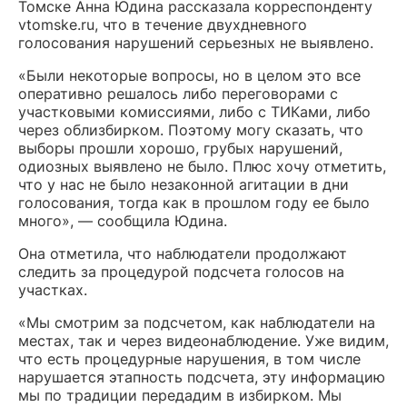
Томске Анна Юдина рассказала корреспонденту
vtomske.ru, что в течение двухдневного
голосования нарушений серьезных не выявлено.
«Были некоторые вопросы, но в целом это все
оперативно решалось либо переговорами с
участковыми комиссиями, либо с ТИКами, либо
через облизбирком. Поэтому могу сказать, что
выборы прошли хорошо, грубых нарушений,
одиозных выявлено не было. Плюс хочу отметить,
что у нас не было незаконной агитации в дни
голосования, тогда как в прошлом году ее было
много», — сообщила Юдина.
Она отметила, что наблюдатели продолжают
следить за процедурой подсчета голосов на
участках.
«Мы смотрим за подсчетом, как наблюдатели на
местах, так и через видеонаблюдение. Уже видим,
что есть процедурные нарушения, в том числе
нарушается этапность подсчета, эту информацию
мы по традиции передадим в избирком. Мы