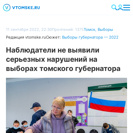
11 сентября 2022, 22:30
Прочтений: 1375
Томск
,
Выборы
Редакция vtomske.ru
Сюжет:
Выборы губернатора — 2022
Наблюдатели не выявили
серьезных нарушений на
выборах томского губернатора