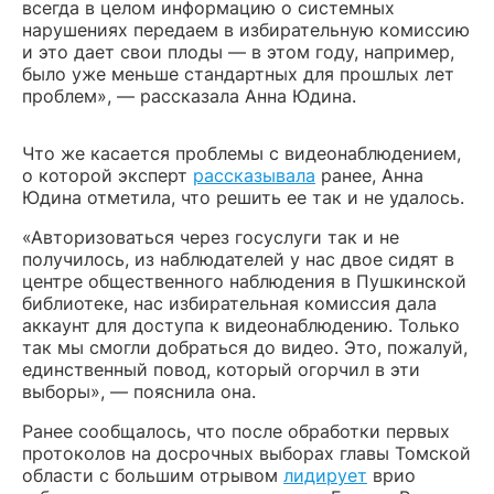
всегда в целом информацию о системных
нарушениях передаем в избирательную комиссию
и это дает свои плоды — в этом году, например,
было уже меньше стандартных для прошлых лет
проблем», — рассказала Анна Юдина.
Что же касается проблемы с видеонаблюдением,
о которой эксперт
рассказывала
ранее, Анна
Юдина отметила, что решить ее так и не удалось.
«Авторизоваться через госуслуги так и не
получилось, из наблюдателей у нас двое сидят в
центре общественного наблюдения в Пушкинской
библиотеке, нас избирательная комиссия дала
аккаунт для доступа к видеонаблюдению. Только
так мы смогли добраться до видео. Это, пожалуй,
единственный повод, который огорчил в эти
выборы», — пояснила она.
Ранее сообщалось, что после обработки первых
протоколов на досрочных выборах главы Томской
области с большим отрывом
лидирует
врио