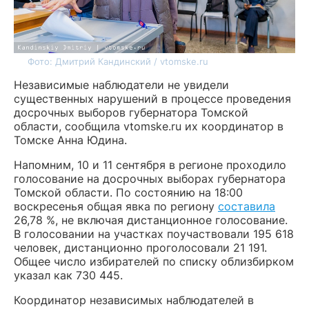
Фото: Дмитрий Кандинский / vtomske.ru
Независимые наблюдатели не увидели
существенных нарушений в процессе проведения
досрочных выборов губернатора Томской
области, сообщила vtomske.ru их координатор в
Томске Анна Юдина.
Напомним, 10 и 11 сентября в регионе проходило
голосование на досрочных выборах губернатора
Томской области. По состоянию на 18:00
воскресенья общая явка по региону
составила
26,78 %, не включая дистанционное голосование.
В голосовании на участках поучаствовали 195 618
человек, дистанционно проголосовали 21 191.
Общее число избирателей по списку облизбирком
указал как 730 445.
Координатор независимых наблюдателей в