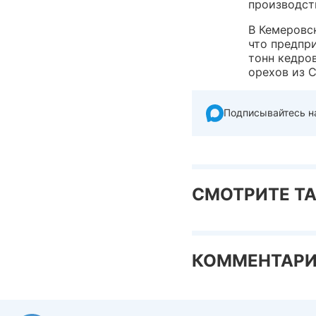
производст
В Кемеровс
что предпр
тонн кедро
орехов из 
Подписывайтесь н
СМОТРИТЕ Т
КОММЕНТАР