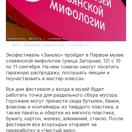
Фото: Дмитрий Кандинский / vtomske.ru
Экофестиваль «Заново» пройдет в Первом музее
славянской мифологии (улица Загорная, 12) с 10
по 11 сентября. На нем томичи смогут посетить
гаражную распродажу, послушать лекции и
поучаствовать в мастер-классах.
Все дни фестиваля у входа в музей будет
работать точка для раздельного сбора мусора.
Горожане могут принести сюда бутылки, банки,
флаконы и контейнеры из твердого пластика, а
также пакеты и обертки из мягкого пластика,
бумагу, картон, железо, алюминий, стекло. После
фестиваля все вторсырье отправят на
переработку в «Чистый мир».