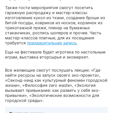
Также гости мероприятия смогут посетить
гаражную распродажу и мастер-классы:
изготовление кукол из ткани, создание броши из
битой посуды, ковриков из носков, корзинок из
трикотажной пряжи, пленэр на бумажных
стаканчиках, роспись шоперов и прочее. Часть
мастер-классов платные, для их посещения
требуется
предварительная запись
.
Еще на фестивале будет игротека по настольным
играм, выставка вторсырья и экомаркет.
Все желающие смогут послушать лекции: «Где
найти ресурсы на запуск своего эко-проекта»,
«Секонд-хенд как культурный феномен городской
жизни», «Философия zero waste», «Экология
вызывает привыкание: как развить у себя эко-
привычки», «Экологические возможности для
городской среды».