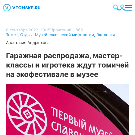
8 сентября 2022, 10:15
Прочтений: 1565
Томск
,
Отдых
,
Музей славянской мифологии
,
Экология
Анастасия Андрюхова
Гаражная распродажа, мастер-
классы и игротека ждут томичей
на экофестивале в музее