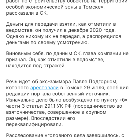
работ по строительству объектов на территории
особой экономической зоны в Томске», —
рассказали в СК.
Деньги для передачи взятки, как отметили в
ведомстве, он получил в декабре 2020 года.
Однако никому их не передал, а распорядился
деньгами по своему усмотрению.
Виновным себя, по данным СК, глава компании не
признал. Он, как отметили в ведомстве,
находится под стражей.
Речь идет об экс-заммэра Павле Подгорном,
которого
арестовали
в Томске 29 июля, сообщил
редакции портала собственный источник.
Изначально дело было возбуждено по пункту «б»
части 3 статьи 291.1 УК РФ (посредничество во
взяточничестве, совершенное в крупном
размере). Впоследствии его
переквалифицировали.
Расследование уголовного дела завершилось, с