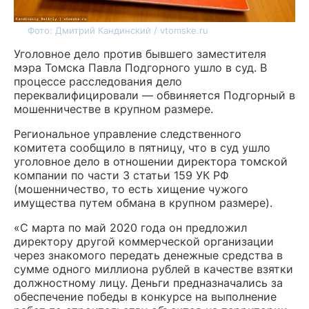
Фото: Дмитрий Кандинский / vtomske.ru
Уголовное дело против бывшего заместителя
мэра Томска Павла Подгорного ушло в суд. В
процессе расследования дело
переквалифицировали — обвиняется Подгорный в
мошенничестве в крупном размере.
Региональное управление следственного
комитета сообщило в пятницу, что в суд ушло
уголовное дело в отношении директора томской
компании по части 3 статьи 159 УК РФ
(мошенничество, то есть хищение чужого
имущества путем обмана в крупном размере).
«С марта по май 2020 года он предложил
директору другой коммерческой организации
через знакомого передать денежные средства в
сумме одного миллиона рублей в качестве взятки
должностному лицу. Деньги предназначались за
обеспечение победы в конкурсе на выполнение