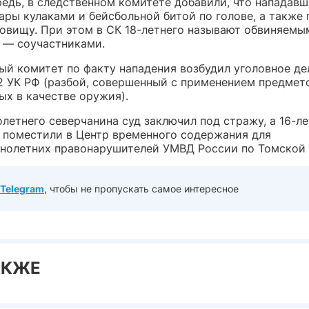
редь, в следственном комитете добавили, что нападавш
ры кулаками и бейсбольной битой по голове, а также 
ловищу. При этом в СК 18-летнего называют обвиняемым
 — соучастниками.
ый комитет по факту нападения возбудил уголовное де
62 УК РФ (разбой, совершенный с применением предмет
ых в качестве оружия).
летнего северчанина суд заключил под стражу, а 16-л
 поместили в Центр временного содержания для
нолетних правонарушителей УМВД России по Томской 
Telegram
, чтобы не пропускать самое интересное
АКЖЕ