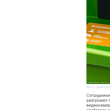
Фото: Дмитрий
Сотрудники
разгромил 
видеокамер.
сработала с