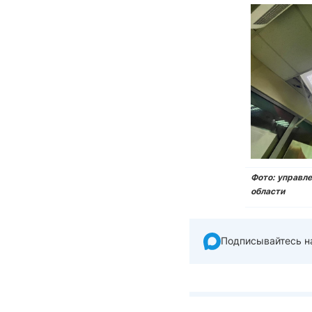
Фото: управле
области
Подписывайтесь н