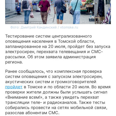
Фото: Дмитрий Кандинский / vtomske.ru
Тестирование систем централизованного
оповещения населения в Томской области,
запланированное на 20 июля, пройдет без запуска
электросирен, перехвата телевещания и СМС-
рассылки. Об этом заявила администрация
региона.
Ранее сообщалось, что комплексная проверка
систем оповещения с запуском электросирен,
акустических систем и громкоговорителей
пройдет
в Томске и по области 20 июля. Во время
проверки жители должны были услышать сигнал
«Внимание всем!», а также увидеть перехват
трансляции теле- и радиоканалов. Также тесты
собирались провести на сетях мобильной связи,
разослав абонентам СМС.