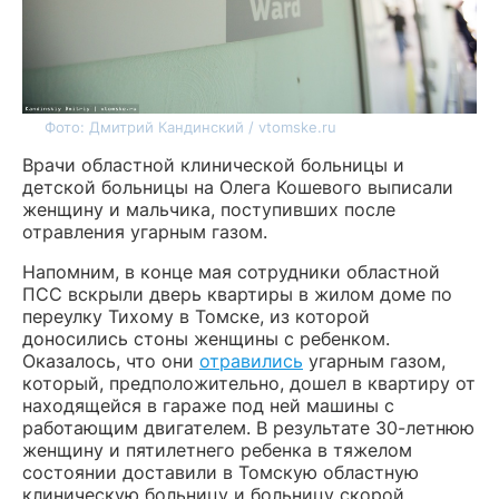
Фото: Дмитрий Кандинский / vtomske.ru
Врачи областной клинической больницы и
детской больницы на Олега Кошевого выписали
женщину и мальчика, поступивших после
отравления угарным газом.
Напомним, в конце мая сотрудники областной
ПСС вскрыли дверь квартиры в жилом доме по
переулку Тихому в Томске, из которой
доносились стоны женщины с ребенком.
Оказалось, что они
отравились
угарным газом,
который, предположительно, дошел в квартиру от
находящейся в гараже под ней машины с
работающим двигателем. В результате 30-летнюю
женщину и пятилетнего ребенка в тяжелом
состоянии доставили в Томскую областную
клиническую больницу и больницу скорой