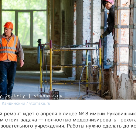
 Кандинский / vtomske.ru
й ремонт идет с апреля в лицее № 8 имени Рукавишник
м стоит задача — полностью модернизировать трехэт
азовательного учреждения. Работы нужно сделать до к