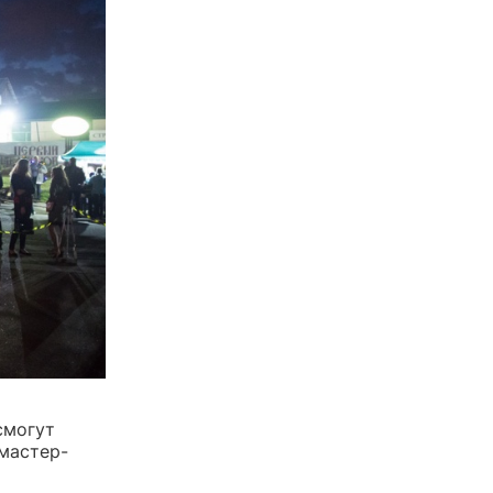
смогут
 мастер-