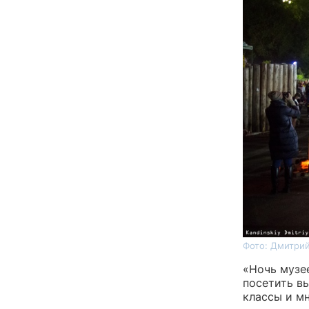
Фото: Дмитрий
«Ночь музее
посетить в
классы и мн