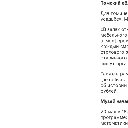
Томский об
Для томиче
усадьбе». М
«В залах о
мебельного
атмосферой
Каждый смо
столового э
старинного
пишут орга
Также в ра
где сейчас 
об истории 
рублей.
Музей начал
20 мая в 1
программе:
математики