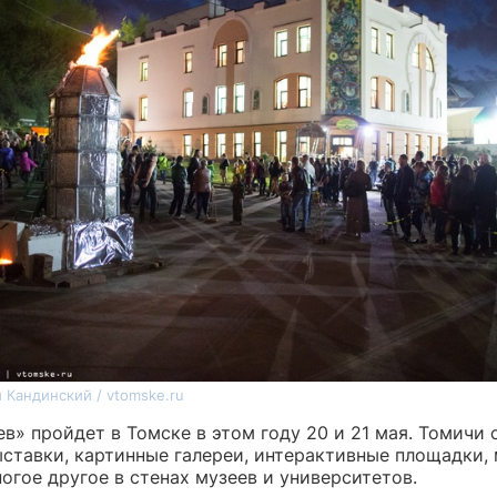
 Кандинский / vtomske.ru
в» пройдет в Томске в этом году 20 и 21 мая. Томичи 
ыставки, картинные галереи, интерактивные площадки,
огое другое в стенах музеев и университетов.