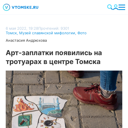
6 мая 2022, 19:28
Прочтений: 9301
Томск
,
Музей славянской мифологии
,
Фото
Анастасия Андрюхова
Арт-заплатки появились на
тротуарах в центре Томска