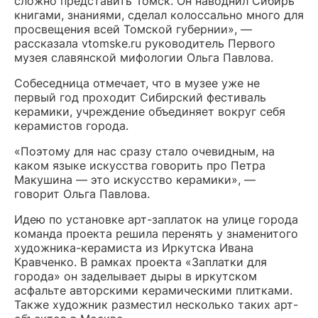
сложно представить Томск. Он наводнил Сибирь
книгами, знаниями, сделал колоссально много для
просвещения всей Томской губернии», —
рассказала vtomske.ru руководитель Первого
музея славянской мифологии Ольга Павлова.
Собеседница отмечает, что в музее уже не
первый год проходит Сибирский фестиваль
керамики, учреждение объединяет вокруг себя
керамистов города.
«Поэтому для нас сразу стало очевидным, на
каком языке искусства говорить про Петра
Макушина — это искусство керамики», —
говорит Ольга Павлова.
Идею по установке арт-заплаток на улице города
команда проекта решила перенять у знаменитого
художника-керамиста из Иркутска Ивана
Кравченко. В рамках проекта «Заплатки для
города» он заделывает дыры в иркутском
асфальте авторскими керамическими плитками.
Также художник разместил несколько таких арт-