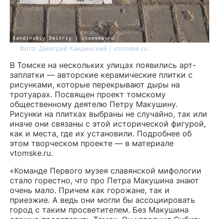
Фото: Дмитрий Кандинский / vtomske.ru
В Томске на нескольких улицах появились арт-
заплатки — авторские керамические плитки с
рисунками, которые перекрывают дыры на
тротуарах. Посвящен проект томскому
общественному деятелю Петру Макушину.
Рисунки на плитках выбраны не случайно, так или
иначе они связаны с этой исторической фигурой,
как и места, где их установили. Подробнее об
этом творческом проекте — в материале
vtomske.ru.
«Команде Первого музея славянской мифологии
стало горестно, что про Петра Макушина знают
очень мало. Причем как горожане, так и
приезжие. А ведь они могли бы ассоциировать
город с таким просветителем. Без Макушина