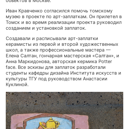
объектов в Москве.
Иван Кравченко согласился помочь томскому
музею в проекте по арт-заплаткам. Он прилетел в
Томск и во время реализации проекта руководил
созданием и установкой заплаток.
Создавали и расписывали арт-заплатки
керамисты из первой и второй художественных
школ, а также профессиональные мастера —
Елена Салтан, гончарная мастерская «Салтан», и
Анна Маркидонова, авторская кермика Potter
face. Все эскизы для заплаток разработали
студенты кафедры дизайна Института искусств и
культуры ТГУ под руководством Анастасии
Куклиной.