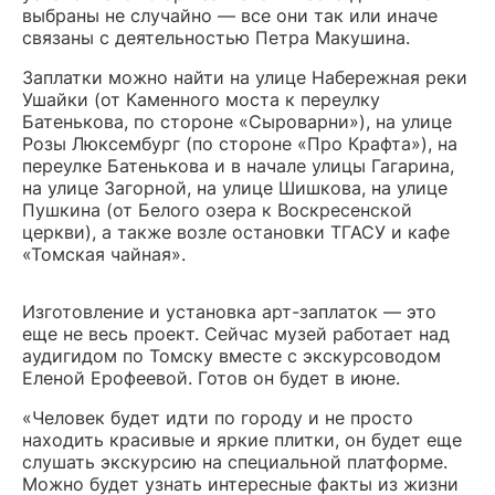
выбраны не случайно — все они так или иначе
связаны с деятельностью Петра Макушина.
Заплатки можно найти на улице Набережная реки
Ушайки (от Каменного моста к переулку
Батенькова, по стороне «Сыроварни»), на улице
Розы Люксембург (по стороне «Про Крафта»), на
переулке Батенькова и в начале улицы Гагарина,
на улице Загорной, на улице Шишкова, на улице
Пушкина (от Белого озера к Воскресенской
церкви), а также возле остановки ТГАСУ и кафе
«Томская чайная».
Изготовление и установка арт-заплаток — это
еще не весь проект. Сейчас музей работает над
аудигидом по Томску вместе с экскурсоводом
Еленой Ерофеевой. Готов он будет в июне.
«Человек будет идти по городу и не просто
находить красивые и яркие плитки, он будет еще
слушать экскурсию на специальной платформе.
Можно будет узнать интересные факты из жизни