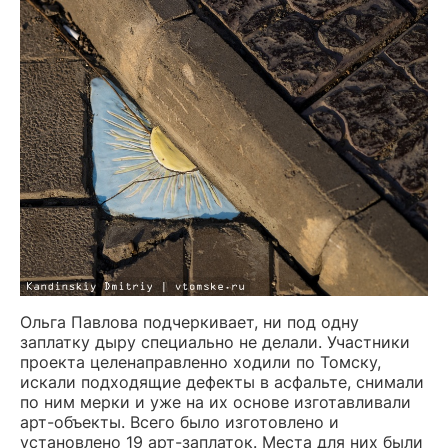
Ольга Павлова подчеркивает, ни под одну
заплатку дыру специально не делали. Участники
проекта целенаправленно ходили по Томску,
искали подходящие дефекты в асфальте, снимали
по ним мерки и уже на их основе изготавливали
арт-объекты. Всего было изготовлено и
установлено 19 арт-заплаток. Места для них были