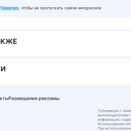
Telegram
, чтобы не пропускать самое интересное
АКЖЕ
ИИ
акты
Размещение рекламы
Публикации с поме
рекламодателями. 
информации, соде
Использование мат
При использовании