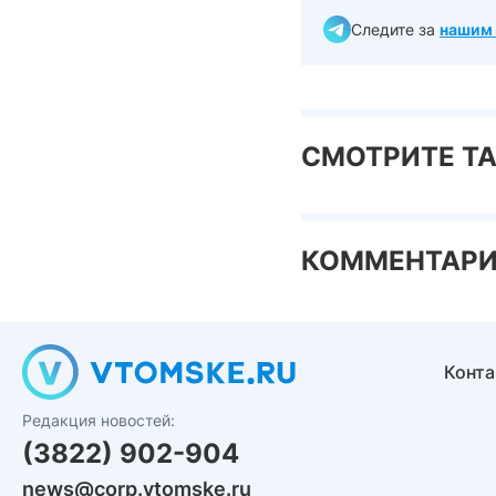
Следите за
нашим 
СМОТРИТЕ Т
КОММЕНТАР
Конт
Редакция новостей:
(3822) 902-904
news@corp.vtomske.ru