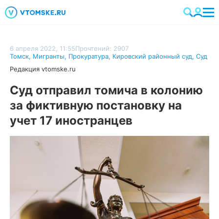
6 апреля 2022, 11:55
Прочтений: 2907
Томск
,
Мигранты
,
Прокуратура
,
Кировский районный суд
,
Суд
Редакция vtomske.ru
Суд отправил томича в колонию
за фиктивную постановку на
учет 17 иностранцев