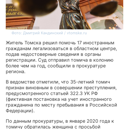
Фото: Дмитрий Кандинский / vtomske.ru
Житель Томска решил помочь 17 иностранным
гражданам легализоваться в областном центре,
подав недостоверные сведения в органы
регистрации. Суд отправил томича в колонию
более чем на год, сообщили в прокуратуре
региона.
В ведомстве отметили, что 35-летний томич
признан виновным в совершении преступления,
предусмотренного статьей 322.3 УК РФ
(фиктивная постановка на учет иностранного
гражданина по месту пребывания в Российской
Федерации).
По данным прокуратуры, в январе 2020 года к
томичу обратилась женщина с просьбой