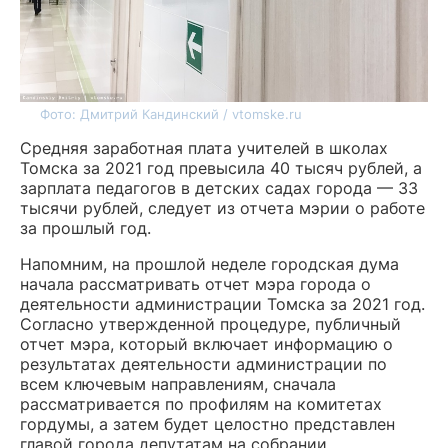
Фото: Дмитрий Кандинский / vtomske.ru
Средняя заработная плата учителей в школах
Томска за 2021 год превысила 40 тысяч рублей, а
зарплата педагогов в детских садах города — 33
тысячи рублей, следует из отчета мэрии о работе
за прошлый год.
Напомним, на прошлой неделе городская дума
начала рассматривать отчет мэра города о
деятельности администрации Томска за 2021 год.
Согласно утвержденной процедуре, публичный
отчет мэра, который включает информацию о
результатах деятельности администрации по
всем ключевым направлениям, сначала
рассматривается по профилям на комитетах
гордумы, а затем будет целостно представлен
главой города депутатам на собрании