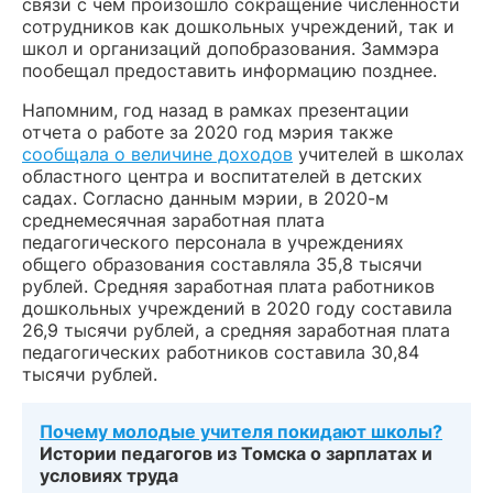
связи с чем произошло сокращение численности
сотрудников как дошкольных учреждений, так и
школ и организаций допобразования. Заммэра
пообещал предоставить информацию позднее.
Напомним, год назад в рамках презентации
отчета о работе за 2020 год мэрия также
сообщала о величине доходов
учителей в школах
областного центра и воспитателей в детских
садах. Согласно данным мэрии, в 2020-м
среднемесячная заработная плата
педагогического персонала в учреждениях
общего образования составляла 35,8 тысячи
рублей. Средняя заработная плата работников
дошкольных учреждений в 2020 году составила
26,9 тысячи рублей, а средняя заработная плата
педагогических работников составила 30,84
тысячи рублей.
Почему молодые учителя покидают школы?
Истории педагогов из Томска о зарплатах и
условиях труда