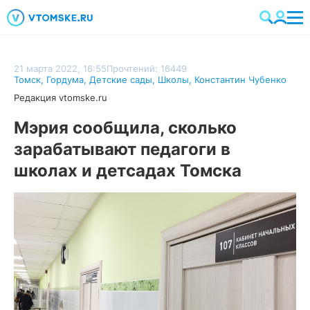
21 марта 2022, 16:55
Прочтений: 16449
Томск
,
Гордума
,
Детские сады
,
Школы
,
Константин Чубенко
Редакция vtomske.ru
Мэрия сообщила, сколько
зарабатывают педагоги в
школах и детсадах Томска