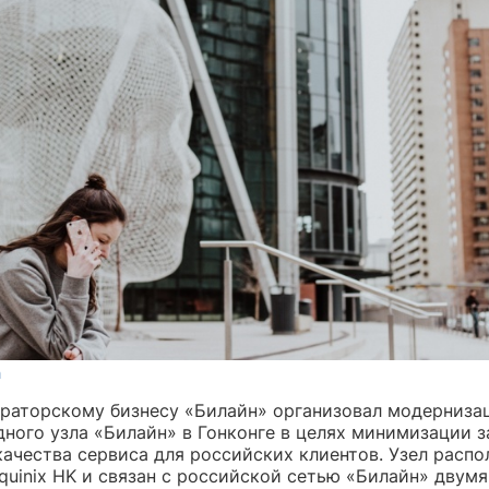
h
ераторскому бизнесу «Билайн» организовал модерниза
ного узла «Билайн» в Гонконге в целях минимизации 
качества сервиса для российских клиентов. Узел распо
quinix HK и связан с российской сетью «Билайн» двум