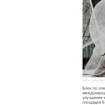
Фото: Unsplas
Блок по оп
международ
улучшения 
площадке E