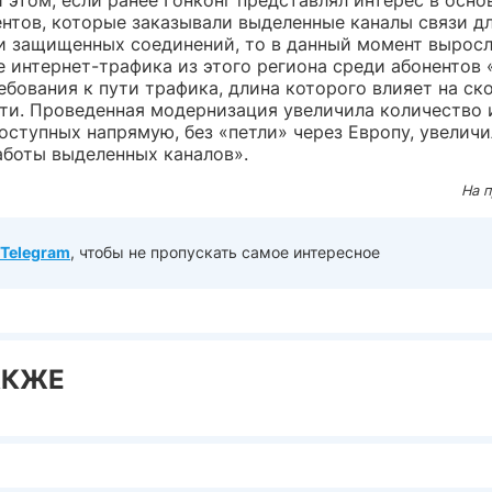
ентов, которые заказывали выделенные каналы связи д
и защищенных соединений, то в данный момент вырос
е интернет-трафика из этого региона среди абонентов 
бования к пути трафика, длина которого влияет на ск
ети. Проведенная модернизация увеличила количество 
оступных напрямую, без «петли» через Европу, увеличи
аботы выделенных каналов».
На 
Telegram
, чтобы не пропускать самое интересное
АКЖЕ