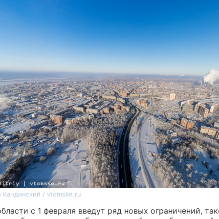
 Кандинский / vtomske.ru
бласти с 1 февраля введут ряд новых ограничений, та