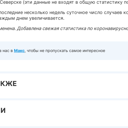
Северске (эти данные не входят в общую статистику по
последние несколько недель суточное число случаев к
каждым днем увеличивается.
менена. Добавлена свежая статистика по коронавирусн
а нас в
Макс
, чтобы не пропускать самое интересное
АКЖЕ
ИИ