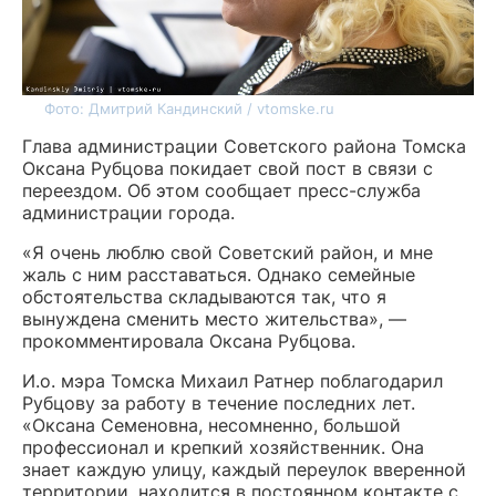
Фото: Дмитрий Кандинский / vtomske.ru
Глава администрации Советского района Томска
Оксана Рубцова покидает свой пост в связи с
переездом. Об этом сообщает пресс-служба
администрации города.
«Я очень люблю свой Советский район, и мне
жаль с ним расставаться. Однако семейные
обстоятельства складываются так, что я
вынуждена сменить место жительства», —
прокомментировала Оксана Рубцова.
И.о. мэра Томска Михаил Ратнер поблагодарил
Рубцову за работу в течение последних лет.
«Оксана Семеновна, несомненно, большой
профессионал и крепкий хозяйственник. Она
знает каждую улицу, каждый переулок вверенной
территории, находится в постоянном контакте с