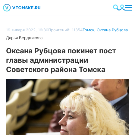
19 января 2022, 16:30
Прочтений: 11354
Томск
,
Оксана Рубцова
Дарья Бердникова
Оксана Рубцова покинет пост
главы администрации
Советского района Томска