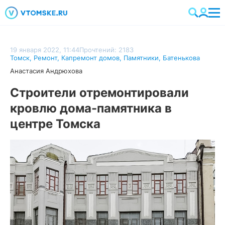
19 января 2022, 11:44
Прочтений: 2183
Томск
,
Ремонт
,
Капремонт домов
,
Памятники
,
Батенькова
Анастасия Андрюхова
Строители отремонтировали
кровлю дома-памятника в
центре Томска