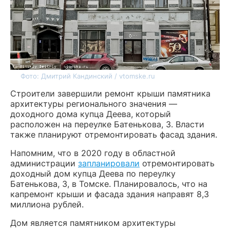
Фото: Дмитрий Кандинский / vtomske.ru
Строители завершили ремонт крыши памятника
архитектуры регионального значения —
доходного дома купца Деева, который
расположен на переулке Батенькова, 3. Власти
также планируют отремонтировать фасад здания.
Напомним, что в 2020 году в областной
администрации
запланировали
отремонтировать
доходный дом купца Деева по переулку
Батенькова, 3, в Томске. Планировалось, что на
капремонт крыши и фасада здания направят 8,3
миллиона рублей.
Дом является памятником архитектуры