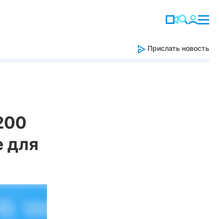
Прислать новость
200
е для