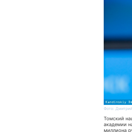
Фото: Дмитрий
Томский на
академии на
миллиона р