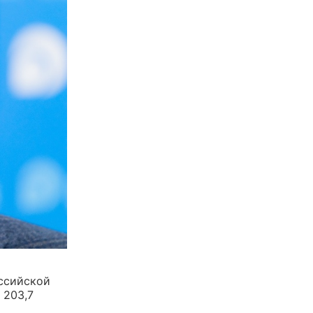
ссийской
 203,7