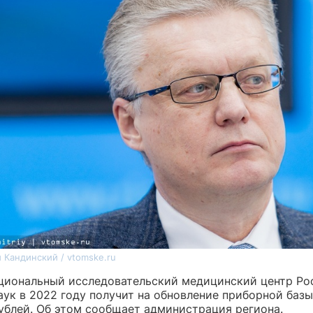
 Кандинский / vtomske.ru
циональный исследовательский медицинский центр Ро
ук в 2022 году получит на обновление приборной базы
ублей. Об этом сообщает администрация региона.