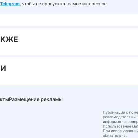
Telegram
, чтобы не пропускать самое интересное
АКЖЕ
ИИ
акты
Размещение рекламы
Публикации с поме
рекламодателями. 
информации, соде
Использование мат
При использовании
обязательна.