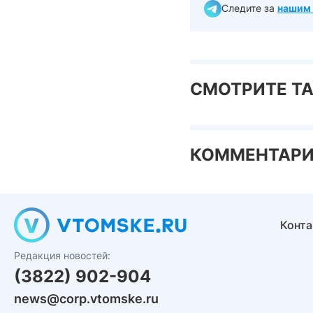
Следите за
нашим 
СМОТРИТЕ Т
КОММЕНТАР
Конт
Редакция новостей:
(3822) 902-904
news@corp.vtomske.ru