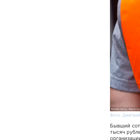
Фото: Дмитрий
Бывший сот
тысяч рубл
организации