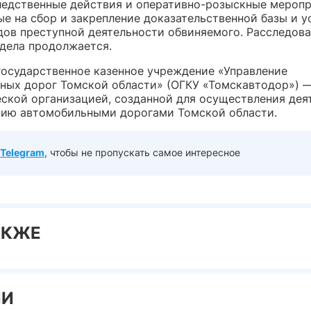
ледственные действия и оперативно-розыскные меропр
ые на сбор и закрепление доказательственной базы и у
дов преступной деятельности обвиняемого. Расследов
 дела продолжается.
государственное казенное учреждение «Управление
ных дорог Томской области» (ОГКУ «Томскавтодор») —
ской организацией, созданной для осуществления дея
нию автомобильными дорогами Томской области.
Telegram
, чтобы не пропускать самое интересное
АКЖЕ
ИИ