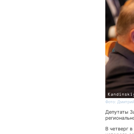
Фото: Дмитрий
Депутаты З
регионально
В четверг в