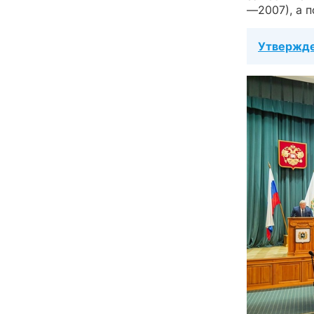
—2007), а 
Утвержде