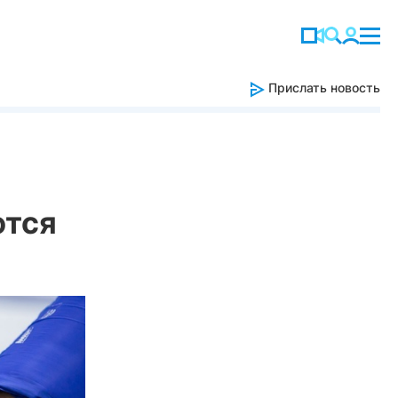
Прислать новость
ются