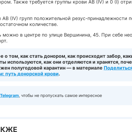
ром. Также требуется группы крови AB (IV) и 0 (I) отр
 и AB (IV) групп положительной резус-принадлежности 
достаточном количестве.
ь можно в центре по улице Вершинина, 45. При себе н
рт.
 о том, как стать донором, как происходит забор, как
ы используются, как они отделяются и хранятся, поч
ужен полугодовой карантин — в материале
Поделитьс
м: путь донорской крови
.
Telegram
, чтобы не пропускать самое интересное
АКЖЕ