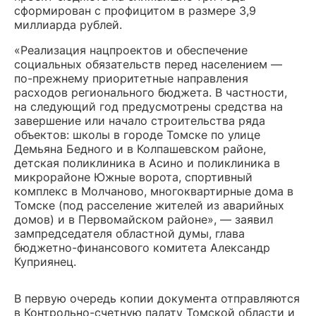
сформирован с профицитом в размере 3,9
миллиарда рублей.
«Реализация нацпроектов и обеспечение
социальных обязательств перед населением —
по-прежнему приоритетные направления
расходов регионального бюджета. В частности,
на следующий год предусмотрены средства на
завершение или начало строительства ряда
объектов: школы в городе Томске по улице
Демьяна Бедного и в Колпашевском районе,
детская поликлиника в Асино и поликлиника в
микрорайоне Южные ворота, спортивный
комплекс в Молчаново, многоквартирные дома в
Томске (под расселение жителей из аварийных
домов) и в Первомайском районе», — заявил
зампредседателя областной думы, глава
бюджетно-финансового комитета Александр
Куприянец.
В первую очередь копии документа отправляются
в Контрольно-счетную палату Томской области и