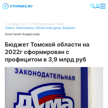
1 октября 2021, 17:05
Прочтений: 1453
Томск
,
Экономика
,
Областная дума
,
Бюджет
Анастасия Андрюхова
Бюджет Томской области на
2022г сформирован с
профицитом в 3,9 млрд руб