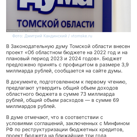
Фото: Дмитрий Кандинский / vtomske.ru
В Законодательную думу Томской области внесен
проект «Об областном бюджете на 2022 год и на
плановый период 2023 и 2024 годов». Бюджет
предложено принять с профицитом в размере 3,9
миллиарда рублей, сообщается на сайте думы.
В документе, подготовленном к первому чтению,
предлагают утвердить общий объем доходов
областного бюджета в сумме 73 миллиарда
рублей, общий объем расходов — в сумме 69
миллиардов рублей.
В думе отмечают, что в соответствии с
условиями соглашений, заключенных с Минфином
РФ по реструктуризации бюджетных кредитов,
проект бюджета на ближайшие три года