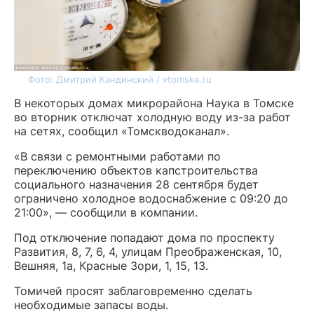
Фото: Дмитрий Кандинский / vtomske.ru
В некоторых домах микрорайона Наука в Томске
во вторник отключат холодную воду из-за работ
на сетях, сообщил «Томскводоканал».
«В связи с ремонтными работами по
переключению объектов капстроительства
социального назначения 28 сентября будет
ограничено холодное водоснабжение с 09:20 до
21:00», — сообщили в компании.
Под отключение попадают дома по проспекту
Развития, 8, 7, 6, 4, улицам Преображенская, 10,
Вешняя, 1а, Красные Зори, 1, 15, 13.
Томичей просят заблаговременно сделать
необходимые запасы воды.