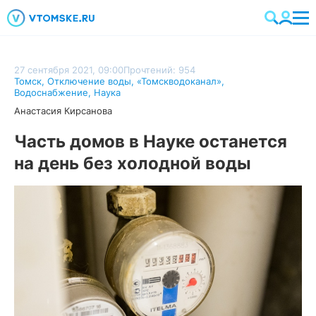
27 сентября 2021, 09:00
Прочтений: 954
Томск
,
Отключение воды
,
«Томскводоканал»
,
Водоснабжение
,
Наука
Анастасия Кирсанова
Часть домов в Науке останется
на день без холодной воды