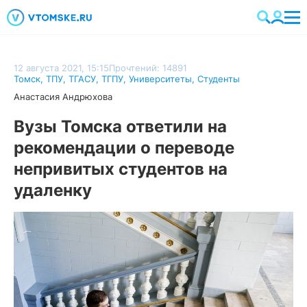
12 августа 2021, 15:15
Прочтений: 14891
Томск
,
ТПУ
,
ТГАСУ
,
ТГПУ
,
Университеты
,
Студенты
Анастасия Андрюхова
Вузы Томска ответили на
рекомендации о переводе
непривитых студентов на
удаленку