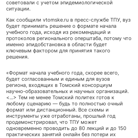
советовали с учетом эпидемиологической
ситуации.
Как сообщили vtomske.ru в пресс-службе ТПУ, вуз
будет принимать решение о формате начала
учебного года, исходя из рекомендаций и
протоколов регионального оперштаба, потому что
именно эпидобстановка в области будет
ключевым фактором для принятия такого
решения.
«Формат начала учебного года, скорее всего,
будет согласованным и единым для вузов
региона, входящих в Томский консорциум
научно-образовательных и научных организаций.
<...> Тем не менее Томский политех готов к
любому сценарию — будь то полностью очный
формат или дистанционный. Все схемы и
инструменты уже отработаны, прошлый год
продемонстрировал, что ТПУ может
одновременно проводить до 80 лекций и до 150
практических занятий онлайн без потери их