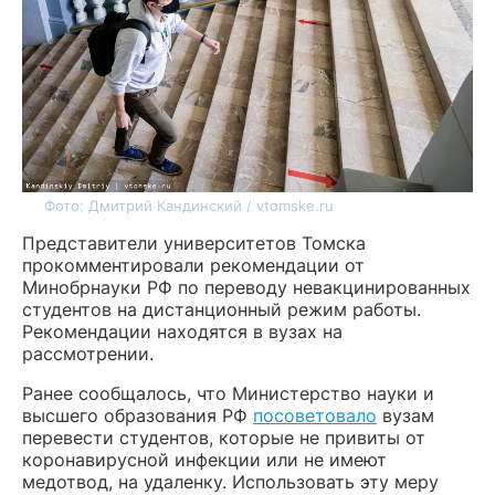
Фото: Дмитрий Кандинский / vtomske.ru
Представители университетов Томска
прокомментировали рекомендации от
Минобрнауки РФ по переводу невакцинированных
студентов на дистанционный режим работы.
Рекомендации находятся в вузах на
рассмотрении.
Ранее сообщалось, что Министерство науки и
высшего образования РФ
посоветовало
вузам
перевести студентов, которые не привиты от
коронавирусной инфекции или не имеют
медотвод, на удаленку. Использовать эту меру