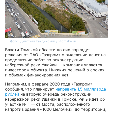
Фото: Дмитрий Кандинский / vtomske.ru
Власти Томской области до сих пор ждут
решения от ПАО «Газпром» о выделении денег на
продолжение работ по реконструкции
набережной реки Ушайки — компания является
инвестором объекта. Никаких решений о сроках
и объемах финансирования нет.
Напомним, в феврале 2020 года «Газпром»
сообщил, что планирует
направить 1,5 миллиарда
рублей
на вторую очередь реконструкции
набережной реки Ушайки в Томске. Речь идет об
участке № 1 — от моста, расположенного
напротив здания «1000 мелочей», до территории,