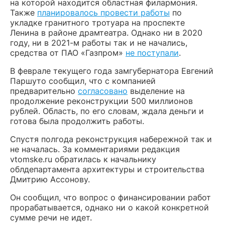
на которой находится областная филармония.
Также
планировалось провести работы
по
укладке гранитного тротуара на проспекте
Ленина в районе драмтеатра. Однако ни в 2020
году, ни в 2021-м работы так и не начались,
средства от ПАО «Газпром»
не поступали
.
В феврале текущего года замгубернатора Евгений
Паршуто сообщил, что с компанией
предварительно
согласовано
выделение на
продолжение реконструкции 500 миллионов
рублей. Область, по его словам, ждала деньги и
готова была продолжить работы.
Спустя полгода реконструкция набережной так и
не началась. За комментариями редакция
vtomske.ru обратилась к начальнику
облдепартамента архитектуры и строительства
Дмитрию Ассонову.
Он сообщил, что вопрос о финансировании работ
прорабатывается, однако ни о какой конкретной
сумме речи не идет.