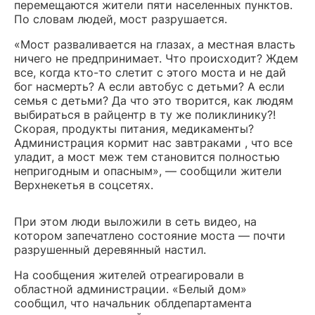
перемещаются жители пяти населенных пунктов.
По словам людей, мост разрушается.
«Мост разваливается на глазах, а местная власть
ничего не предпринимает. Что происходит? Ждем
все, когда кто-то слетит с этого моста и не дай
бог насмерть? А если автобус с детьми? А если
семья с детьми? Да что это творится, как людям
выбираться в райцентр в ту же поликлинику?!
Скорая, продукты питания, медикаменты?
Администрация кормит нас завтраками , что все
уладит, а мост меж тем становится полностью
непригодным и опасным», — сообщили жители
Верхнекетья в соцсетях.
При этом люди выложили в сеть видео, на
котором запечатлено состояние моста — почти
разрушенный деревянный настил.
На сообщения жителей отреагировали в
областной администрации. «Белый дом»
сообщил, что начальник облдепартамента