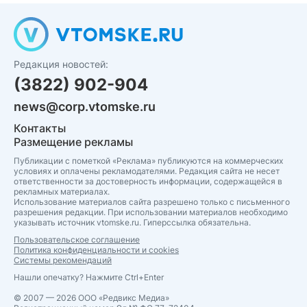
Редакция новостей:
(3822) 902-904
news@corp.vtomske.ru
Контакты
Размещение рекламы
Публикации с пометкой «Реклама» публикуются на коммерческих
условиях и оплачены рекламодателями. Редакция сайта не несет
ответственности за достоверность информации, содержащейся в
рекламных материалах.
Использование материалов сайта разрешено только с письменного
разрешения редакции. При использовании материалов необходимо
указывать источник vtomske.ru. Гиперссылка обязательна.
Пользовательское соглашение
Политика конфиденциальности и cookies
Системы рекомендаций
Нашли опечатку? Нажмите Ctrl+Enter
© 2007 — 2026 ООО «Редвикс Медиа»