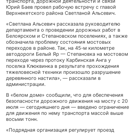
транспорта, дорожной деятельности и связи
Юрий Баев провел рабочую встречу с главой
Верхнекетского района Светланой Альсевич.
«Светлана Альсевич рассказала руководителю
департамента о проведении дорожных работ в
Белоярском и Степановском поселениях, а также
обозначила проблему состояния мостовых
переходов в районе. Так, на 45-м километре
автодороги Белый Яр — Степановка на мостовом
переходе через протоку Карбинская Анга у
поселка Клюквинка в результате прохождения
тяжеловесной техники произошло разрушение
деревянного настила», — рассказали в
администрации.
В «белом доме» сообщили, что для обеспечения
безопасности дорожного движения на мосту с 20
июля — сегодняшнего дня — введено ограничение
для движения по нему транспорта массой выше
восьми тонн.
«Подрядная организация регулирует проезд