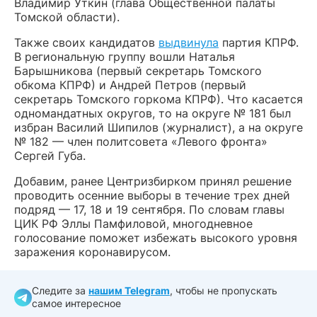
Владимир Уткин (глава Общественной палаты
Томской области).
Также своих кандидатов
выдвинула
партия КПРФ.
В региональную группу вошли Наталья
Барышникова (первый секретарь Томского
обкома КПРФ) и Андрей Петров (первый
секретарь Томского горкома КПРФ). Что касается
одномандатных округов, то на округе № 181 был
избран Василий Шипилов (журналист), а на округе
№ 182 — член политсовета «Левого фронта»
Сергей Губа.
Добавим, ранее Центризбирком принял решение
проводить осенние выборы в течение трех дней
подряд — 17, 18 и 19 сентября. По словам главы
ЦИК РФ Эллы Памфиловой, многодневное
голосование поможет избежать высокого уровня
заражения коронавирусом.
Следите за
нашим Telegram
, чтобы не пропускать
самое интересное