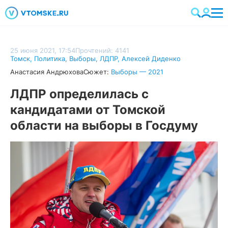
25 июня 2021, 17:54
Прочтений: 4141
Томск
,
Политика
,
Выборы
,
ЛДПР
,
Алексей Диденко
Анастасия Андрюхова
Сюжет:
Выборы — 2021
ЛДПР определилась с
кандидатами от Томской
области на выборы в Госдуму