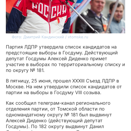
Фото: Дмитрий Кандинский / vtomske.ru
Партия ЛДПР утвердила список кандидатов на
предстоящие выборы в Госдуму. Действующий
депутат Госдумы Алексей Диденко примет
участие в выборах по территориальному списку и
по округу № 181.
В пятницу, 25 июня, прошел XXXIII Съезд ЛДПР в
Москве. На нем утвердили список кандидатов от
партии на выборы в Госдуму VIII созыва.
Как сообщил телеграм-канал регионального
отделения партии, от Томской области по
одномандатному округу № 181 был выдвинут
Алексей Диденко (действующий депутат
Госдумы). По 182 округу выдвинут Данил