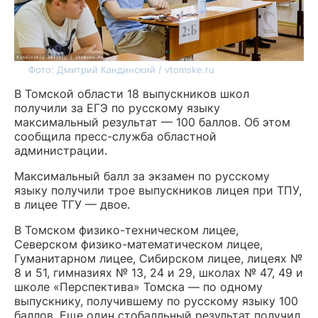
Фото: Дмитрий Кандинский / vtomske.ru
В Томской области 18 выпускников школ
получили за ЕГЭ по русскому языку
максимальный результат — 100 баллов. Об этом
сообщила пресс-служба областной
администрации.
Максимальный балл за экзамен по русскому
языку получили трое выпускников лицея при ТПУ,
в лицее ТГУ — двое.
В Томском физико-техническом лицее,
Северском физико-математическом лицее,
Гуманитарном лицее, Сибирском лицее, лицеях №
8 и 51, гимназиях № 13, 24 и 29, школах № 47, 49 и
школе «Перспектива» Томска — по одному
выпускнику, получившему по русскому языку 100
баллов. Еще один стобалльный результат получил