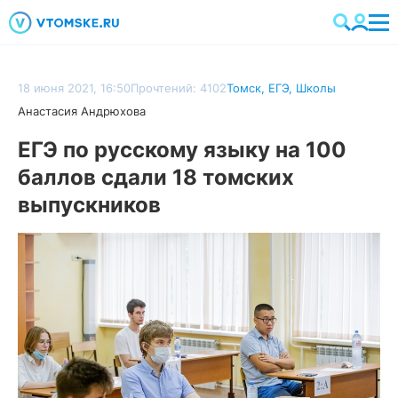
18 июня 2021, 16:50
Прочтений: 4102
Томск
,
ЕГЭ
,
Школы
Анастасия Андрюхова
ЕГЭ по русскому языку на 100
баллов сдали 18 томских
выпускников