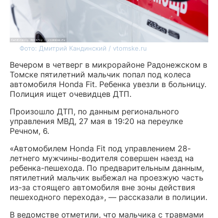
Фото: Дмитрий Кандинский / vtomske.ru
Вечером в четверг в микрорайоне Радонежском в
Томске пятилетний мальчик попал под колеса
автомобиля Honda Fit. Ребенка увезли в больницу.
Полиция ищет очевидцев ДТП.
Произошло ДТП, по данным регионального
управления МВД, 27 мая в 19:20 на переулке
Речном, 6.
«Автомобилем Honda Fit под управлением 28-
летнего мужчины-водителя совершен наезд на
ребенка-пешехода. По предварительным данным,
пятилетний мальчик выбежал на проезжую часть
из-за стоящего автомобиля вне зоны действия
пешеходного перехода», — рассказали в полиции.
В ведомстве отметили, что мальчика с травмами