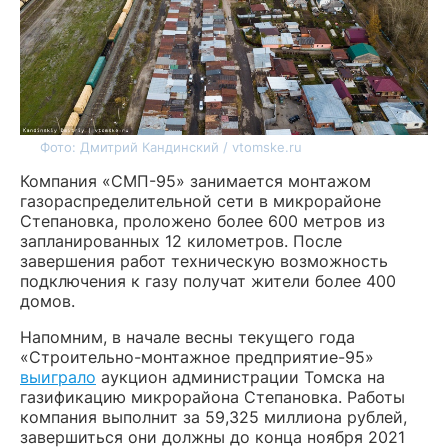
Фото: Дмитрий Кандинский / vtomske.ru
Компания «СМП-95» занимается монтажом
газораспределительной сети в микрорайоне
Степановка, проложено более 600 метров из
запланированных 12 километров. После
завершения работ техническую возможность
подключения к газу получат жители более 400
домов.
Напомним, в начале весны текущего года
«Строительно-монтажное предприятие-95»
выиграло
аукцион администрации Томска на
газификацию микрорайона Степановка. Работы
компания выполнит за 59,325 миллиона рублей,
завершиться они должны до конца ноября 2021