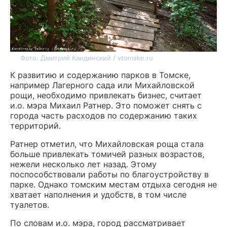
Фото: Дмитрий Кандинский / vtomske.ru
К развитию и содержанию парков в Томске,
например Лагерного сада или Михайловской
рощи, необходимо привлекать бизнес, считает
и.о. мэра Михаил Ратнер. Это поможет снять с
города часть расходов по содержанию таких
территорий.
Ратнер отметил, что Михайловская роща стала
больше привлекать томичей разных возрастов,
нежели несколько лет назад. Этому
поспособствовали работы по благоустройству в
парке. Однако томским местам отдыха сегодня не
хватает наполнения и удобств, в том числе
туалетов.
По словам и.о. мэра, город рассматривает