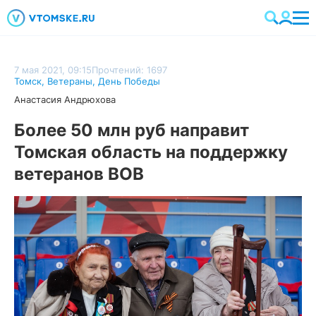
7 мая 2021, 09:15
Прочтений: 1697
Томск
,
Ветераны
,
День Победы
Анастасия Андрюхова
Более 50 млн руб направит
Томская область на поддержку
ветеранов ВОВ