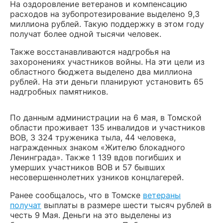
На оздоровление ветеранов и компенсацию
расходов на зубопротезирование выделено 9,3
миллиона рублей. Такую поддержку в этом году
получат более одной тысячи человек.
Также восстанавливаются надгробья на
захоронениях участников войны. На эти цели из
областного бюджета выделено два миллиона
рублей. На эти деньги планируют установить 65
надгробных памятников.
По данным администрации на 6 мая, в Томской
области проживает 135 инвалидов и участников
ВОВ, 3 324 труженика тыла, 44 человека,
награжденных знаком «Жителю блокадного
Ленинграда». Также 1 139 вдов погибших и
умерших участников ВОВ и 57 бывших
несовершеннолетних узников концлагерей.
Ранее сообщалось, что в Томске
ветераны
получат
выплаты в размере шести тысяч рублей в
честь 9 Мая. Деньги на это выделены из