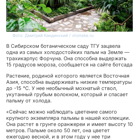
Фото: Дмитрий Кандинский / vtomske.ru
В Сибирском ботаническом саду ТГУ зацвела
одна из самых холодостойких пальм на Земле —
трахикарпус Форчуна. Она способна выдержать
15 градусов мороза, сообщается на сайте ботсада
Растение, родиной которого является Восточная
Азия, способна выдерживать низкие температуры
до -15 °C. У нее необычный мохнатый ствол,
укутанный грубым волокном, который и спасает
пальму от холода.
«Сейчас можно наблюдать цветение самого
крупного экземпляра пальмы в нашей коллекции.
Она растет в грунте оранжереи и имеет высоту 10
метров. Пальме около 50 лет, она цветет
ежегодно весной, и в этом году у нее три