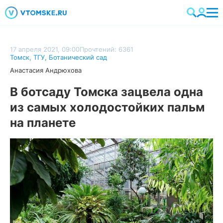
17 апреля 2021, 09:00
Прочтений: 6361
Томск
,
ТГУ
,
Ботанический сад
Анастасия Андрюхова
В ботсаду Томска зацвела одна
из самых холодостойких пальм
на планете