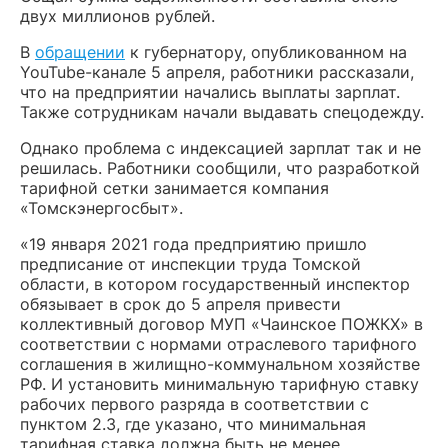
двух миллионов рублей.
В
обращении
к губернатору, опубликованном на
YouTube-канале 5 апреля, работники рассказали,
что на предприятии начались выплаты зарплат.
Также сотрудникам начали выдавать спецодежду.
Однако проблема с индексацией зарплат так и не
решилась. Работники сообщили, что разработкой
тарифной сетки занимается компания
«Томскэнергосбыт».
«19 января 2021 года предприятию пришло
предписание от инспекции труда Томской
области, в котором государственный инспектор
обязывает в срок до 5 апреля привести
коллективный договор МУП «Чаинское ПОЖКХ» в
соответствии с нормами отраслевого тарифного
соглашения в жилищно-коммунальном хозяйстве
РФ. И установить минимальную тарифную ставку
рабочих первого разряда в соответствии с
пунктом 2.3, где указано, что минимальная
тарифная ставка должна быть не менее