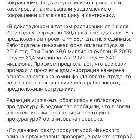
сокращения. Так, уже уволили контролеров и
кассиров, а также выдали уведомление о
сокращении штата сварщику и сантехнику.
«В действующем штатном расписании от 1 июля
2017 года утверждено 136,5 штатных единицы. А в
предложенном проекте — 65,7 штатных единицы.
Работодатель показывал фонд оплаты труда за
2019 год. Там было 29,6 миллиона рублей. В 2020
году — 31,4 миллиона. А в 2021 году — 24,2
миллиона. Профком предполагает, что все свои
промахи и просчеты администрация намерена
решать за счет экономии фонда оплаты труда, то
есть за счет сокращения числа работников», —
предположили сотрудники.
Редакция vtomske.ru обратилась в областную
прокуратуру. В ведомстве сообщили, что в связи
с коллективным обращением работников
прокуратурой организована проверка.
«По данному факту прокуратурой Чаинского
района организована проверка, в рамках которой