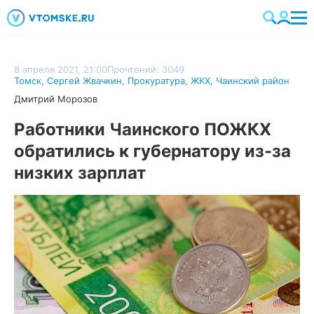
8 апреля 2021, 21:00
Прочтений: 3049
Томск
,
Сергей Жвачкин
,
Прокуратура
,
ЖКХ
,
Чаинский район
Дмитрий Морозов
Работники Чаинского ПОЖКХ
обратились к губернатору из-за
низких зарплат