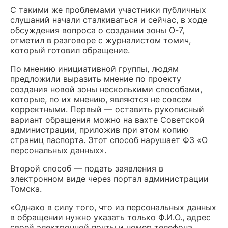
С такими же проблемами участники публичных
слушаний начали сталкиваться и сейчас, в ходе
обсуждения вопроса о создании зоны О-7,
отметил в разговоре с журналистом томич,
который готовил обращение.
По мнению инициативной группы, людям
предложили выразить мнение по проекту
создания новой зоны несколькими способами,
которые, по их мнению, являются не совсем
корректными. Первый — оставить рукописный
вариант обращения можно на вахте Советской
администрации, приложив при этом копию
страниц паспорта. Этот способ нарушает ФЗ «О
персональных данных».
Второй способ — подать заявления в
электронном виде через портал администрации
Томска.
«Однако в силу того, что из персональных данных
в обращении нужно указать только Ф.И.О., адрес
своей электронной почты и номер телефона,