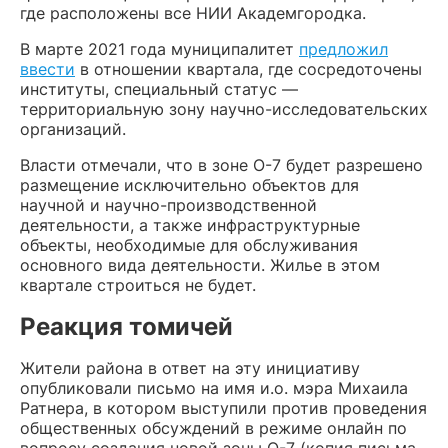
где расположены все НИИ Академгородка.
В марте 2021 года муниципалитет
предложил
ввести
в отношении квартала, где сосредоточены
институты, специальный статус —
территориальную зону научно-исследовательских
организаций.
Власти отмечали, что в зоне О-7 будет разрешено
размещение исключительно объектов для
научной и научно-производственной
деятельности, а также инфраструктурные
объекты, необходимые для обслуживания
основного вида деятельности. Жилье в этом
квартале строиться не будет.
Реакция томичей
Жители района в ответ на эту инициативу
опубликовали письмо на имя и.о. мэра Михаила
Ратнера, в котором выступили против проведения
общественных обсуждений в режиме онлайн по
вопросу создания новой зоны О-7 (копия письма