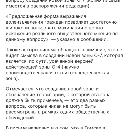
имеется в распоряжении редакции).
«Предложенная форма выражения
волеизъявления граждан позволяет достаточно
широко использовать махинации с целью
искажения реального общественного мнения по
данному вопросу», — указано в сообщении.
Также авторы письма обращают внимание, что не
видят смысла в создании новой зоны О-7, которая
является, по сути, усеченной версией
действующей зоны О-4 (научно-
производственная и технико-внедренческая
зона).
Отмечается, что создание новой зоны и
обозначение территории, к которой эта зона
должна быть применена, — это два разных
вопроса, которые никак не могут быть
рассмотрены в рамках одних общественных
обсуждений.
В письме написано и о том, что в Томске в