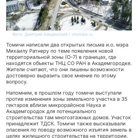
Фото: Дмитрий Кандинский / vtomske.ru
Томичи написали два открытых письма и.о. мэра
Михаилу Ратнеру по теме появления новой
территориальной зоны (О-7) в границах, где
находятся объекты ТНЦ СО РАН в Академгородке.
Жители считают, что они лишены возможности
достоверно выразить свое мнение по этому
вопросу.
Напомним, в прошлом году томичи выступали
против изменения зоны земельного участка в 35
гектаров вблизи микрорайонов Наука и
Академгородок для потенциального
строительства там многоэтажных домов. Участок
принадлежит ТДСК. Томичи также высказывали
опасения по поводу возможного изъятия земель в
целях жилищного строительства на территории,