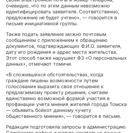
очевидно, что по этим данным невозможно
идентифицировать заявителя. Соответственно,
предложение не будет учтено», — говорится в
письме инициативной группы.
Также подать заявление можно почтовым
сообщением с приложением к обращению
документов, подтверждающих Ф.И.О. заявителя,
дату его рождения и адрес места жительства.
Этот способ также нарушает ФЗ «О персональных
данных», отмечают томичи.
«В сложившихся обстоятельствах, когда
граждане лишены возможности путем
голосования выразить свое отношение к
предлагаемому проекту решения, считаем
единственно возможной формой участия в
профанации учета мнения жителей города Томска
— объявить бойкот данному «учету
общественного мнения», — говорится в письме.
Редакция подготовила запросы в администрацию
Советского района и мэрию касательно данных