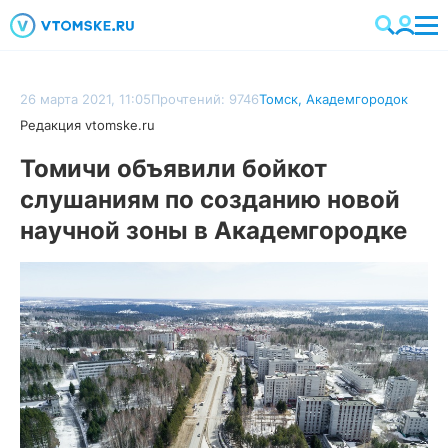
26 марта 2021, 11:05
Прочтений: 9746
Томск
,
Академгородок
Редакция vtomske.ru
Томичи объявили бойкот
слушаниям по созданию новой
научной зоны в Академгородке