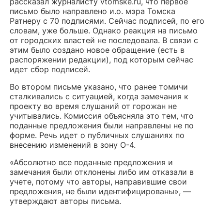
рассказал журналисту vtomske.ru, что первое
письмо было направлено и.о. мэра Томска
Ратнеру с 70 подписями. Сейчас подписей, по его
словам, уже больше. Однако реакция на письмо
от городских властей не последовала. В связи с
этим было создано новое обращение (есть в
распоряжении редакции), под которым сейчас
идет сбор подписей.
Во втором письме указано, что ранее томичи
сталкивались с ситуацией, когда замечания к
проекту во время слушаний от горожан не
учитывались. Комиссия объясняла это тем, что
поданные предложения были направлены не по
форме. Речь идет о публичных слушаниях по
внесению изменений в зону О-4.
«Абсолютно все поданные предложения и
замечания были отклонены либо им отказали в
учете, потому что авторы, направившие свои
предложения, не были идентифицированы», —
утверждают авторы письма.