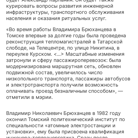
курировать вопросы развития инженерной
инфраструктуры, транспортного обслуживания
населения и оказания ритуальных услуг.
«Во время работы Владимира Брюханцева в
Томске впервые за долгие годы была проведена
реконструкция тепломагистралей в Татарской
слободе, на Телецентре, по улице Никитина, в
переулке Курском. <...> Масштабные изменения
затронули и сферу пассажироперевозок: была
модернизирована маршрутная сеть, обновлен
подвижной состав, увеличилось число
низкопольного транспорта, пассажиры автобусов
и электротранспорта получили возможность
оплачивать проезд безналичным способом», —
отметили в мэрии.
Владимир Николаевич Брюханцев в 1982 году
окончил Томский политехнический институт по
специальности «атомные электростанции и
установки», ему была присвоена квалификация
инженера-теплоэнергетика. Сразу после