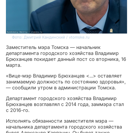
Фото: Дмитрий Кандинский / vtomske.ru
Заместитель мэра Томска — начальник
департамента городского хозяйства Владимир
Брюханцев покидает данный пост со вторника, 16
марта.
«Вице-мэр Владимир Брюханцев <...> оставляет
занимаемую должность по состоянию здоровья»,
— сообщили утром в администрации Томска.
Департамент городского хозяйства Владимир
Брюханцев возглавлял с 2014 года, заммэра стал
с 2016-го.
Исполнять обязанности заместителя мэра —
начальника департамента городского хозяйства
будет Александр Карпанин. Он будет также