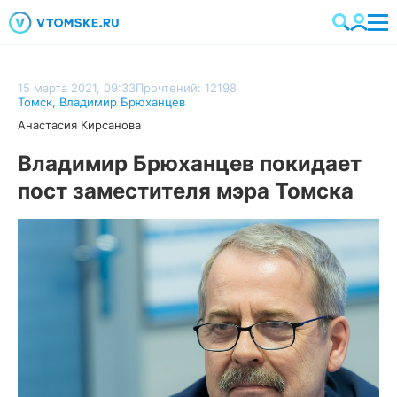
15 марта 2021, 09:33
Прочтений: 12198
Томск
,
Владимир Брюханцев
Анастасия Кирсанова
Владимир Брюханцев покидает
пост заместителя мэра Томска