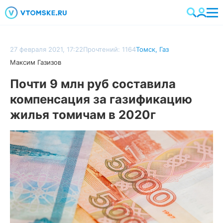
27 февраля 2021, 17:22
Прочтений: 1164
Томск
,
Газ
Максим Газизов
Почти 9 млн руб составила
компенсация за газификацию
жилья томичам в 2020г