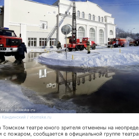
 Кандинский / vtomske.ru
в Томском театре юного зрителя отменены на неопред
и с пожаром, сообщается в официальной группе театра